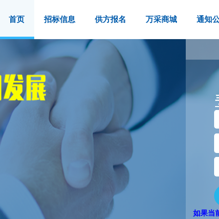
首页
招标信息
供方报名
万采商城
通知
如果当