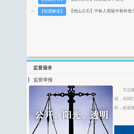
【他山之石】中标人质疑中标价低
【制度解读】
监督服务
监督举报
万达
境，共同
作，欢迎