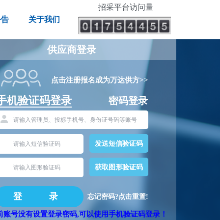
招采平台访问量
公告
关于我们
供应商登录
⁮点击注册报名成为万达供方>>
手机验证码登录
密码登录
发送短信验证码
获取图形验证码
忘记密码?点击重置!
前账号没有设置登录密码,可以使用手机验证码登录！