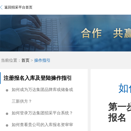
返回招采平台首页
当前位置：
首页
>
操作指引
注册报名入库及登陆操作指引
如
如何成为万达集团品牌库或储备或
三新供方？
第一
如何登录万达集团招采平台系统？
报名
如何查看贵公司的入库报名资审审